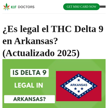
GET MMJ CARD NOW
¿Es legal el THC Delta 9
en Arkansas?
(Actualizado 2025)