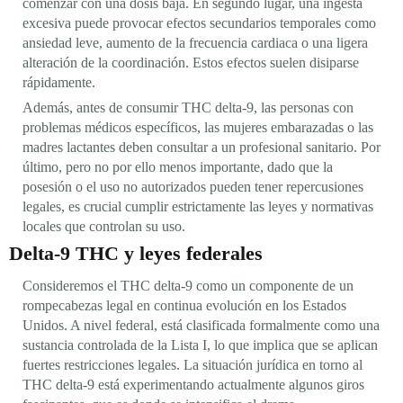
comenzar con una dosis baja. En segundo lugar, una ingesta
excesiva puede provocar efectos secundarios temporales como
ansiedad leve, aumento de la frecuencia cardiaca o una ligera
alteración de la coordinación. Estos efectos suelen disiparse
rápidamente.
Además, antes de consumir THC delta-9, las personas con
problemas médicos específicos, las mujeres embarazadas o las
madres lactantes deben consultar a un profesional sanitario. Por
último, pero no por ello menos importante, dado que la
posesión o el uso no autorizados pueden tener repercusiones
legales, es crucial cumplir estrictamente las leyes y normativas
locales que controlan su uso.
Delta-9 THC y leyes federales
Consideremos el THC delta-9 como un componente de un
rompecabezas legal en continua evolución en los Estados
Unidos. A nivel federal, está clasificada formalmente como una
sustancia controlada de la Lista I, lo que implica que se aplican
fuertes restricciones legales. La situación jurídica en torno al
THC delta-9 está experimentando actualmente algunos giros