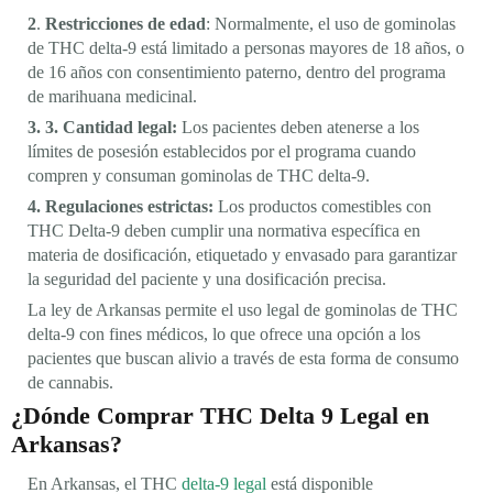
2
.
Restricciones de edad
: Normalmente, el uso de gominolas
de THC delta-9 está limitado a personas mayores de 18 años, o
de 16 años con consentimiento paterno, dentro del programa
de marihuana medicinal.
3. 3. Cantidad legal:
Los pacientes deben atenerse a los
límites de posesión establecidos por el programa cuando
compren y consuman gominolas de THC delta-9.
4. Regulaciones estrictas:
Los productos comestibles con
THC Delta-9 deben cumplir una normativa específica en
materia de dosificación, etiquetado y envasado para garantizar
la seguridad del paciente y una dosificación precisa.
La ley de Arkansas permite el uso legal de gominolas de THC
delta-9 con fines médicos, lo que ofrece una opción a los
pacientes que buscan alivio a través de esta forma de consumo
de cannabis.
¿Dónde Comprar THC Delta 9 Legal en
Arkansas?
En Arkansas, el THC
delta-9 legal
está disponible