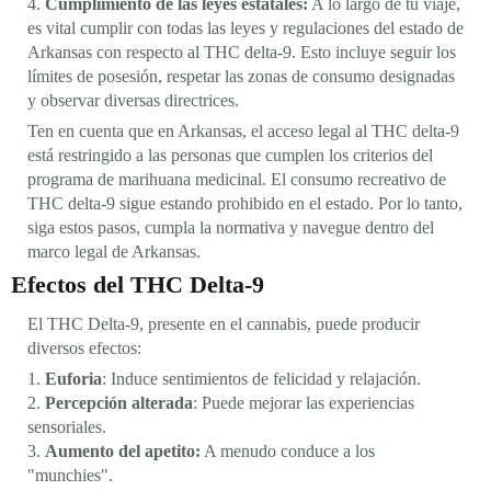
4.
Cumplimiento de las leyes estatales:
A lo largo de tu viaje,
es vital cumplir con todas las leyes y regulaciones del estado de
Arkansas con respecto al THC delta-9. Esto incluye seguir los
límites de posesión, respetar las zonas de consumo designadas
y observar diversas directrices.
Ten en cuenta que en Arkansas, el acceso legal al THC delta-9
está restringido a las personas que cumplen los criterios del
programa de marihuana medicinal. El consumo recreativo de
THC delta-9 sigue estando prohibido en el estado. Por lo tanto,
siga estos pasos, cumpla la normativa y navegue dentro del
marco legal de Arkansas.
Efectos del THC Delta-9
El THC Delta-9, presente en el cannabis, puede producir
diversos efectos:
1.
Euforia
: Induce sentimientos de felicidad y relajación.
2.
Percepción alterada
: Puede mejorar las experiencias
sensoriales.
3.
Aumento del apetito:
A menudo conduce a los
"munchies".