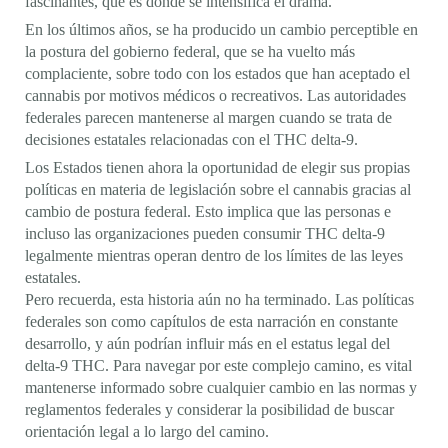
fascinantes, que es donde se intensifica el drama.
En los últimos años, se ha producido un cambio perceptible en
la postura del gobierno federal, que se ha vuelto más
complaciente, sobre todo con los estados que han aceptado el
cannabis por motivos médicos o recreativos. Las autoridades
federales parecen mantenerse al margen cuando se trata de
decisiones estatales relacionadas con el THC delta-9.
Los Estados tienen ahora la oportunidad de elegir sus propias
políticas en materia de legislación sobre el cannabis gracias al
cambio de postura federal. Esto implica que las personas e
incluso las organizaciones pueden consumir THC delta-9
legalmente mientras operan dentro de los límites de las leyes
estatales.
Pero recuerda, esta historia aún no ha terminado. Las políticas
federales son como capítulos de esta narración en constante
desarrollo, y aún podrían influir más en el estatus legal del
delta-9 THC. Para navegar por este complejo camino, es vital
mantenerse informado sobre cualquier cambio en las normas y
reglamentos federales y considerar la posibilidad de buscar
orientación legal a lo largo del camino.