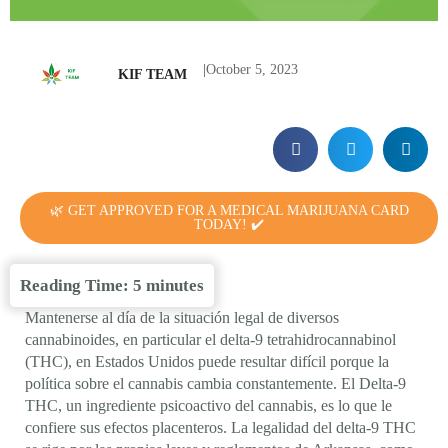
|
October 5, 2023
KIF TEAM
🌿 GET APPROVED FOR A MEDICAL MARIJUANA CARD
TODAY! ✔️
Reading Time:
5
minutes
Mantenerse al día de la situación legal de diversos
cannabinoides, en particular el delta-9 tetrahidrocannabinol
(THC), en Estados Unidos puede resultar difícil porque la
política sobre el cannabis cambia constantemente. El Delta-9
THC, un ingrediente psicoactivo del cannabis, es lo que le
confiere sus efectos placenteros. La legalidad del delta-9 THC