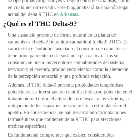
se rige por las propias leyes y reglamentos de Arkansas, como
en cualquier otro estado. Este blog analizará la situación legal
actual del delta-9 THC en
Arkansas
.
¿Qué es el THC Delta-9?
Una sustancia presente de forma natural en la planta de
cannabis es el delta-9 tetrahidrocannabinol (delta-9 THC). El
característico "subidón" asociado al consumo de cannabis se
debe principalmente a esta sustancia psicoactiva. Tras su
consumo, se une a los receptores cannabinoides del sistema
nervioso y el cerebro, produciendo efectos como la alteración
de la percepción sensorial y una profunda relajación.
Además, el THC delta-9 presenta propiedades terapéuticas
potenciales. La investigación científica indica su potencial en el
tratamiento del dolor, el alivio de las náuseas y los vómitos, la
mitigación de los espasmos musculares y la estimulación del
apetito. En consecuencia, se han desarrollado formulaciones
farmacéuticas que contienen delta-9 THC para afecciones
médicas específicas.
Es fundamental comprender que existen considerables