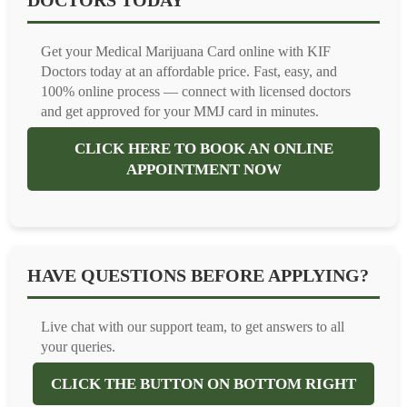
DOCTORS TODAY
Get your Medical Marijuana Card online with KIF
Doctors today at an affordable price. Fast, easy, and
100% online process — connect with licensed doctors
and get approved for your MMJ card in minutes.
CLICK HERE TO BOOK AN ONLINE
APPOINTMENT NOW
HAVE QUESTIONS BEFORE APPLYING?
Live chat with our support team, to get answers to all
your queries.
CLICK THE BUTTON ON BOTTOM RIGHT