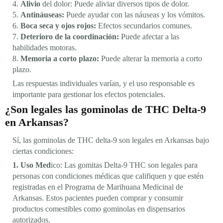
4.
Alivio
del dolor: Puede aliviar diversos tipos de dolor.
5.
Antináuseas:
Puede ayudar con las náuseas y los vómitos.
6.
Boca seca y ojos rojos:
Efectos secundarios comunes.
7.
Deterioro de la coordinación:
Puede afectar a las
habilidades motoras.
8.
Memoria a corto plazo:
Puede alterar la memoria a corto
plazo.
Las respuestas individuales varían, y el uso responsable es
importante para gestionar los efectos potenciales.
¿Son legales las gominolas de THC Delta-9
en Arkansas?
Sí, las gominolas de THC delta-9 son legales en Arkansas bajo
ciertas condiciones:
1. Uso Med
ico: Las gomitas Delta-9 THC son legales para
personas con condiciones médicas que califiquen y que estén
registradas en el Programa de Marihuana Medicinal de
Arkansas. Estos pacientes pueden comprar y consumir
productos comestibles como gominolas en dispensarios
autorizados.